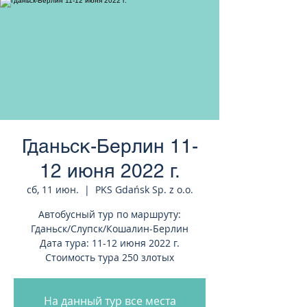
странам Европы
Гданьск-Берлин 11-
12 июня 2022 г.
сб, 11 июн.
  |  
PKS Gdańsk Sp. z o.o.
Автобусный тур по маршруту:
Гданьск/Слупск/Кошалин-Берлин
Дата тура: 11-12 июня 2022 г.
Стоимость тура 250 злотых
На данный тур все места