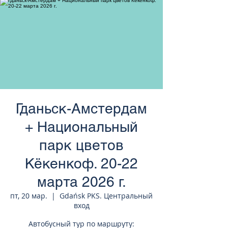
странам Европы
Гданьск-Амстердам
+ Национальный
парк цветов
Кёкенкоф. 20-22
марта 2026 г.
пт, 20 мар.
  |  
Gdańsk PKS. Центральный
вход
Автобусный тур по маршруту: