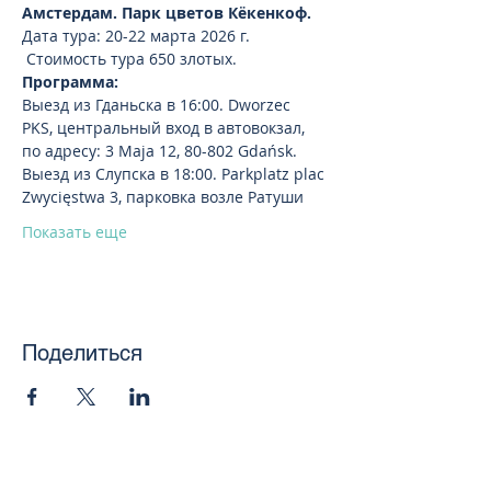
Амстердам. Парк цветов Кёкенкоф.
Дата тура: 20-22 марта 2026 г.
 Стоимость тура 650 злотых.
Программа:
Выезд из Гданьска в 16:00. Dworzec 
PKS, центральный вход в автовокзал, 
по адресу: 3 Maja 12, 80-802 Gdańsk.
Выезд из Слупска в 18:00. Parkplatz plac 
Zwycięstwa 3, парковка возле Ратуши
Показать еще
Поделиться
toursweetdreams@gmail.com