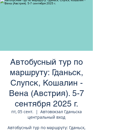
странам Европы
Автобусный тур по
маршруту: Гданьск,
Слупск, Кошалин -
Вена (Австрия). 5-7
сентября 2025 г.
пт, 05 сент.
  |  
Автовокзал Гданьска
центральный вход
Автобусный тур по маршруту: Гданьск,